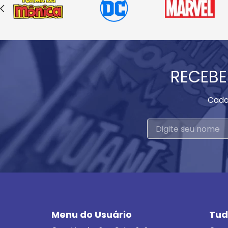
RECEBE
Cada
Menu do Usuário
Tud