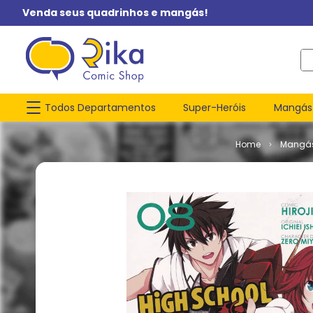
Venda seus quadrinhos e mangás!
O q
Todos Departamentos
Super-Heróis
Mangás
Mangá