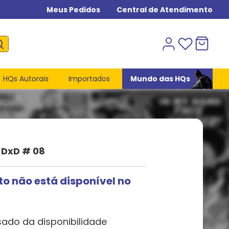
Meus Pedidos
Central de Atendimento
HQs Autorais
Importados
Mundo das HQs
 DxD # 08
to não está disponível no
sado da disponibilidade