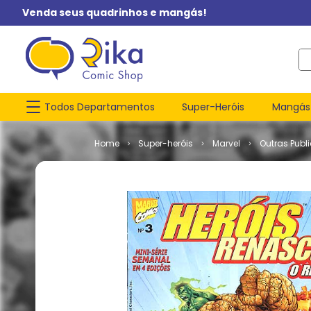
Venda seus quadrinhos e mangás!
O q
Todos Departamentos
Super-Heróis
Mangás
Super-heróis
Marvel
Outras Publ