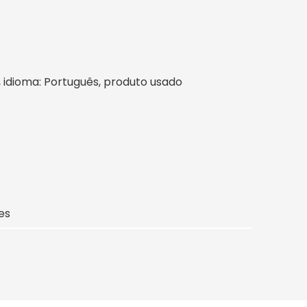
il, idioma: Português, produto usado
es