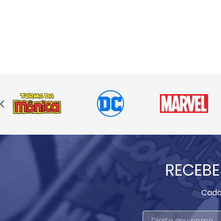
RECEBE
Cada