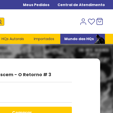
Meus Pedidos
Central de Atendimento
HQs Autorais
Importados
Mundo das HQs
scem - O Retorno # 3
comprar