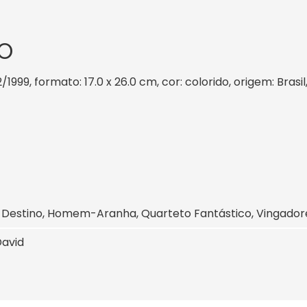
O
2/1999, formato: 17.0 x 26.0 cm, cor: colorido, origem: Bras
 Destino, Homem-Aranha, Quarteto Fantástico, Vingador
David