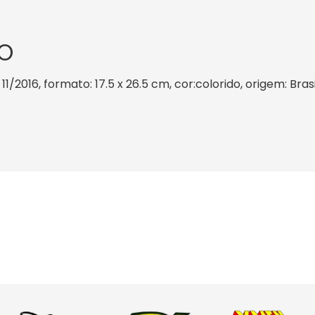
O
11/2016, formato: 17.5 x 26.5 cm, cor:colorido, origem: Bra