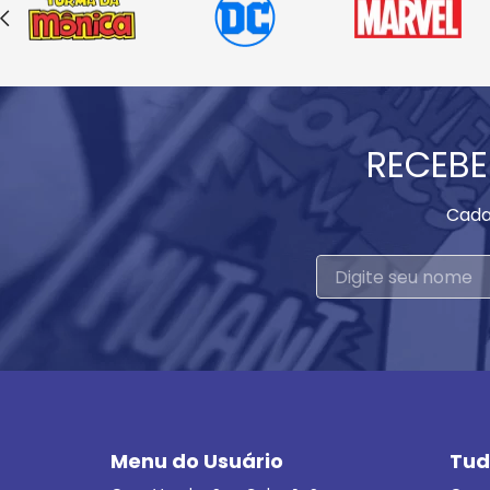
RECEBE
Cada
Menu do Usuário
Tud