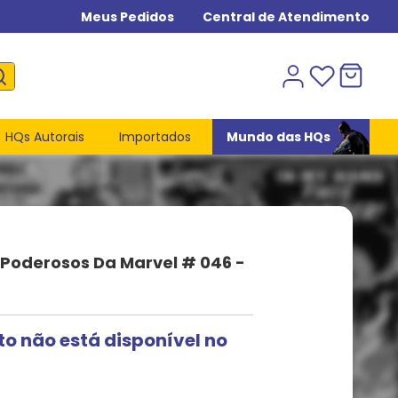
Meus Pedidos
Central de Atendimento
HQs Autorais
Importados
Mundo das HQs
 Poderosos Da Marvel # 046 -
to não está disponível no