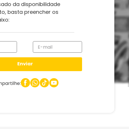
sado da disponibilidade
to, basta preencher os
ixo:
Enviar
partilhe: