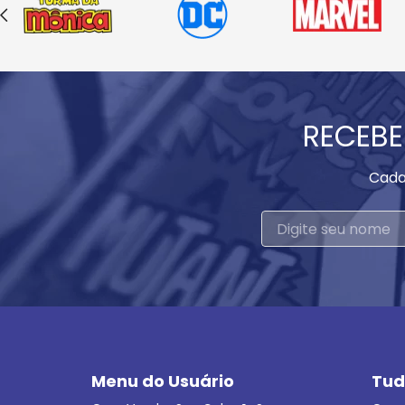
RECEBE
Cada
Menu do Usuário
Tud