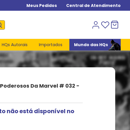
Meus Pedidos
Central de Atendimento
HQs Autorais
Importados
Mundo das HQs
 Poderosos Da Marvel # 032 -
to não está disponível no