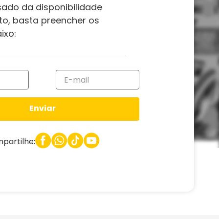
sado da disponibilidade
to, basta preencher os
ixo:
Enviar
partilhe: