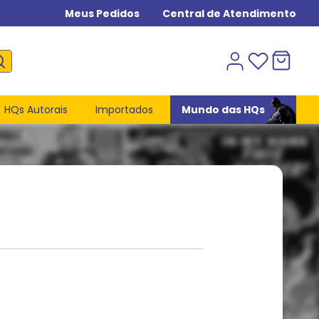
Meus Pedidos
Central de Atendimento
HQs Autorais
Importados
Mundo das HQs