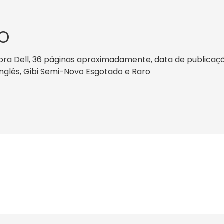
O
ra Dell, 36 páginas aproximadamente, data de publicação: 
Inglês, Gibi Semi-Novo Esgotado e Raro