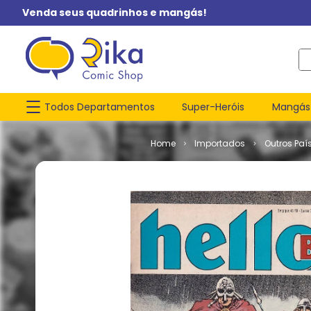
Venda seus quadrinhos e mangás!
O q
Todos Departamentos
Super-Heróis
Mangás
Importados
Outros Paí