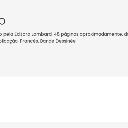
O
pela Editora Lombard, 48 páginas aproximadamente, data
ublicação: Francês, Bande Dessinée