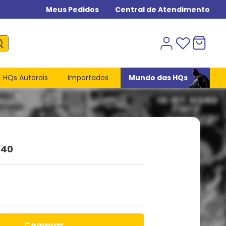
Meus Pedidos
Central de Atendimento
HQs Autorais
Importados
Mundo das HQs
040
comprar