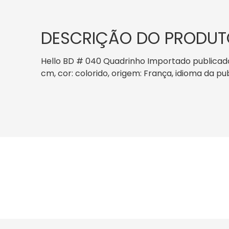
DESCRIÇÃO DO PRODUT
Hello BD # 040 Quadrinho Importado publicado 
cm, cor: colorido, origem: França, idioma da p