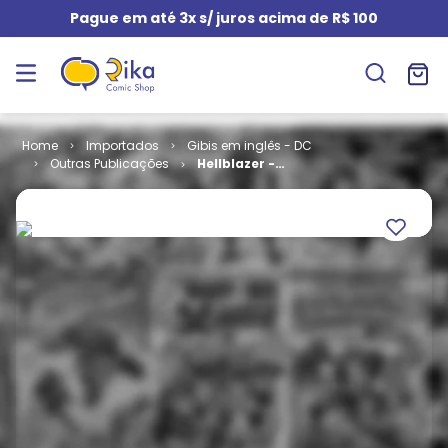
Pague em até 3x s/ juros acima de R$ 100
Importados
Gibis em inglês - DC
Outras Publicações
Hellblazer -
Volume 2 # 14