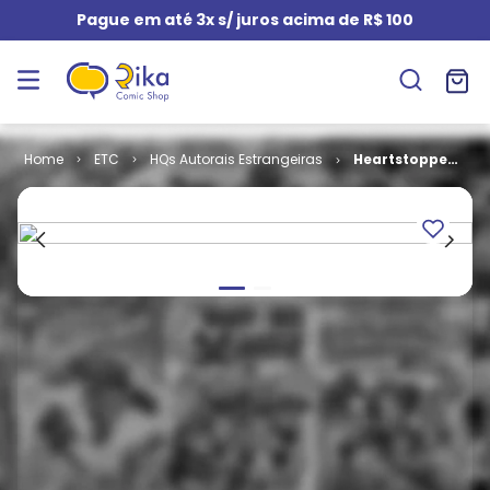
Pague em até 3x s/ juros acima de R$ 100
ETC
HQs Autorais Estrangeiras
Heartstopper
- Volume 1