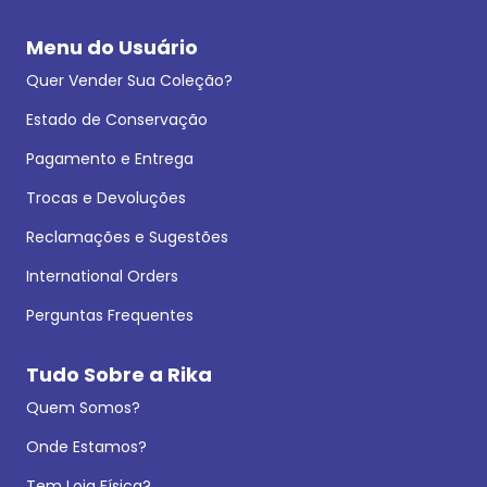
Menu do Usuário
Quer Vender Sua Coleção?
Estado de Conservação
Pagamento e Entrega
Trocas e Devoluções
Reclamações e Sugestões
International Orders
Perguntas Frequentes
Tudo Sobre a Rika
Quem Somos?
Onde Estamos?
Tem Loja Física?