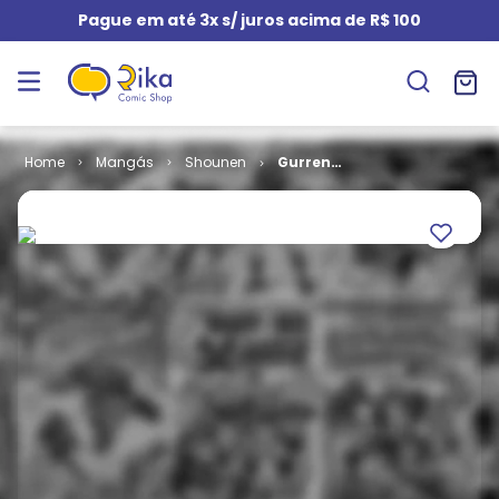
Pague em até 3x s/ juros acima de R$ 100
Mangás
Shounen
Gurren
Lagann # 06