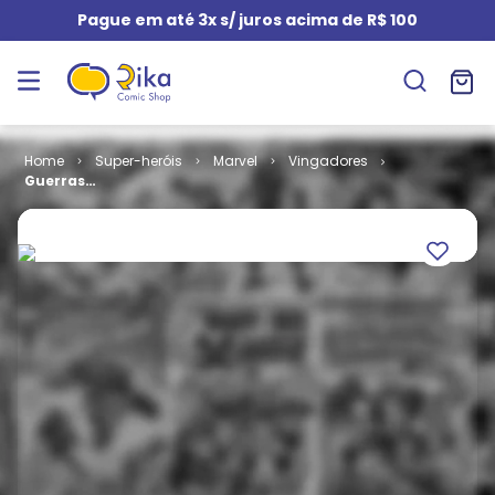
Pague em até 3x s/ juros acima de R$ 100
Super-heróis
Marvel
Vingadores
Guerras
Secretas - Os
Vingadores #
3