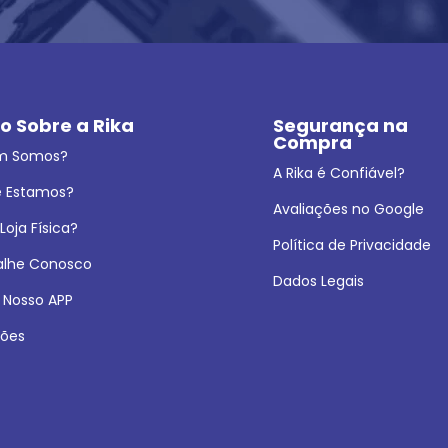
o Sobre a Rika
Segurança na 
Compra
m Somos?
A Rika é Confiável?
 Estamos?
Avaliações no Google
oja Física?
Política de Privacidade
alhe Conosco
Dados Legais
 Nosso APP
ões