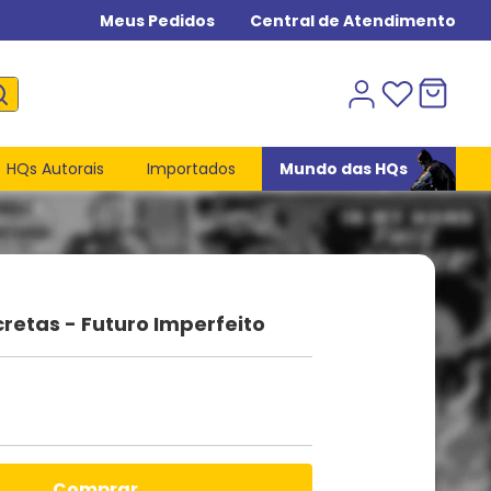
Meus Pedidos
Central de Atendimento
HQs Autorais
Importados
Mundo das HQs
retas - Futuro Imperfeito
comprar