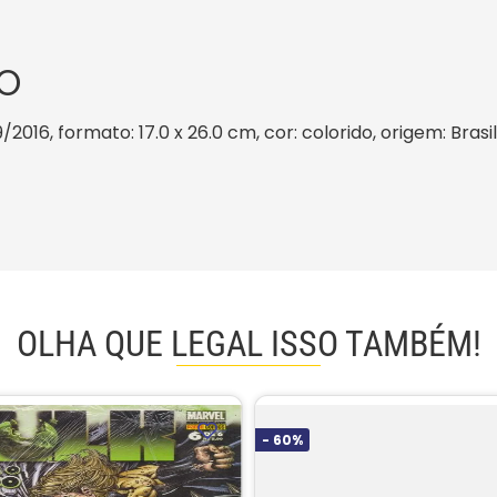
O
9/2016, formato: 17.0 x 26.0 cm, cor: colorido, origem: Bras
OLHA QUE LEGAL ISSO TAMBÉM!
-
60%