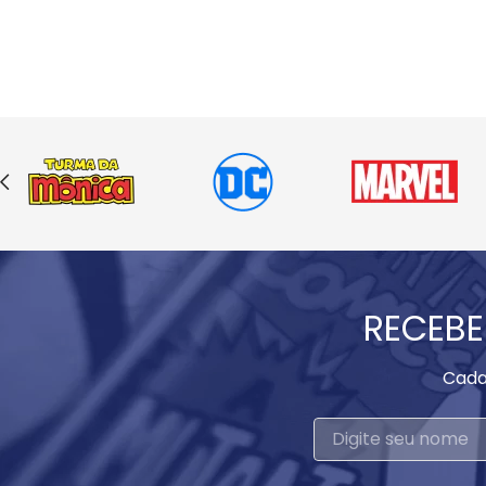
RECEBE
Cada