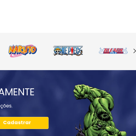
IAMENTE
ções.
Cadastrar