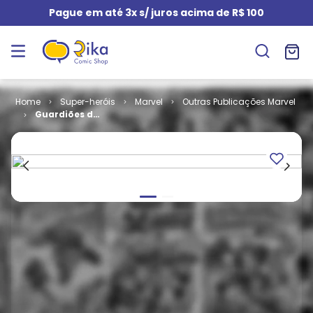
Pague em até 3x s/ juros acima de R$ 100
Super-heróis
Marvel
Outras Publicações Marvel
Guardiões da
Galáxia - 2ª
Série # 14