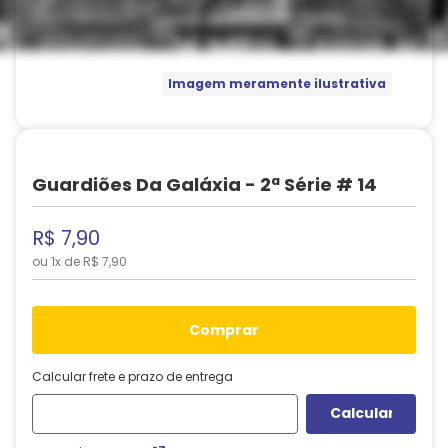
Imagem meramente ilustrativa
Guardiões Da Galáxia - 2ª Série # 14
R$
7
,
90
ou
1
x de
R$
7
,
90
comprar
Calcular frete e prazo de entrega