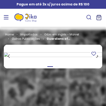
Pague em até 3x s/ juros acima de R$ 100
Importados
Gibis em inglês - Marvel
Outras Publicações
Guardians of
the Galaxy -
Volume 1 # 19