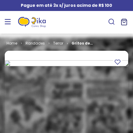
Pague em até 3x s/ juros acima de R$ 100
Raridades
Terror
Gritos de
Terror # 1