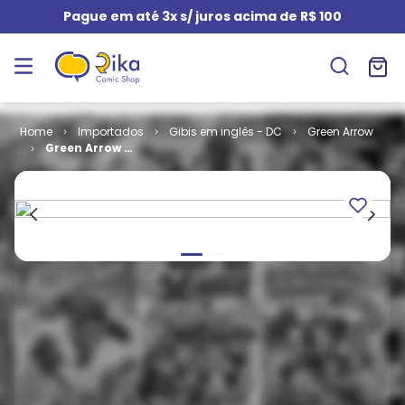
Pague em até 3x s/ juros acima de R$ 100
Importados
Gibis em inglês - DC
Green Arrow
Green Arrow -
Volume 2 # 31