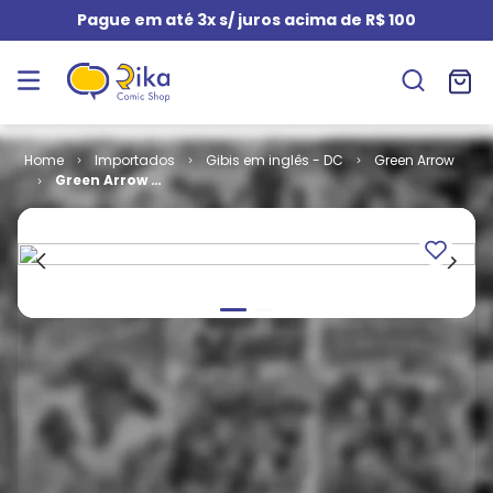
Pague em até 3x s/ juros acima de R$ 100
Importados
Gibis em inglês - DC
Green Arrow
Green Arrow -
Volume 2 # 06