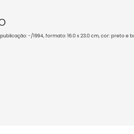
O
 publicação: -/1994, formato: 16.0 x 23.0 cm, cor: preto e b