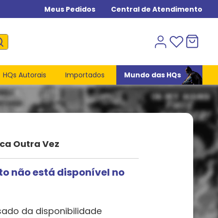
Meus Pedidos
Central de Atendimento
HQs Autorais
Importados
Mundo das HQs
ca Outra Vez
to não está disponível no
sado da disponibilidade