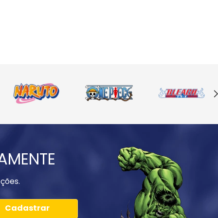
IAMENTE
ções.
Cadastrar