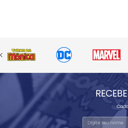
RECEBE
Cada