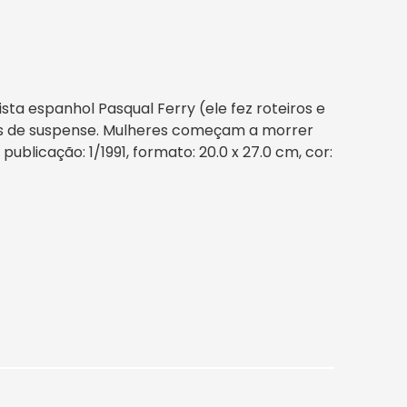
ista espanhol Pasqual Ferry (ele fez roteiros e
ias de suspense. Mulheres começam a morrer
publicação: 1/1991, formato: 20.0 x 27.0 cm, cor: