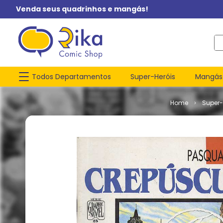
Venda seus quadrinhos e mangás!
O q
Todos Departamentos
Super-Heróis
Mangás
Super-