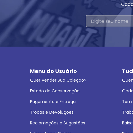
Cada
Menu do Usuário
Tud
Quer Vender Sua Coleção?
Que
Estado de Conservação
Onde
Pagamento e Entrega
Tem L
Trocas e Devoluções
Trab
Reclamações e Sugestões
Baixe