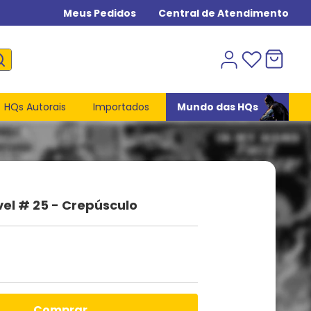
Meus Pedidos
Central de Atendimento
HQs Autorais
Importados
Mundo das HQs
el # 25 - Crepúsculo
comprar