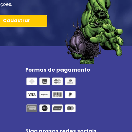
ções.
Cadastrar
Formas de pagamento
Siga nossas redes sociais