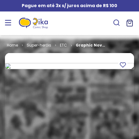
Pague em até 3x s/ juros acima de R$ 100
Super-heróis
ETC
Graphic Novel
# 13 -
Bandeira do
Corvo