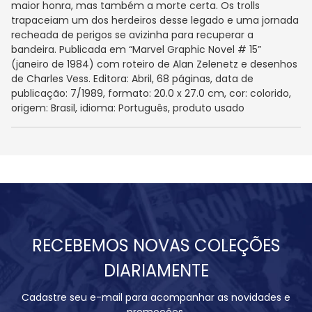
maior honra, mas também a morte certa. Os trolls
trapaceiam um dos herdeiros desse legado e uma jornada
recheada de perigos se avizinha para recuperar a
bandeira. Publicada em “Marvel Graphic Novel # 15”
(janeiro de 1984) com roteiro de Alan Zelenetz e desenhos
de Charles Vess. Editora: Abril, 68 páginas, data de
publicação: 7/1989, formato: 20.0 x 27.0 cm, cor: colorido,
origem: Brasil, idioma: Português, produto usado
RECEBEMOS NOVAS COLEÇÕES
DIARIAMENTE
Cadastre seu e-mail para acompanhar as novidades e