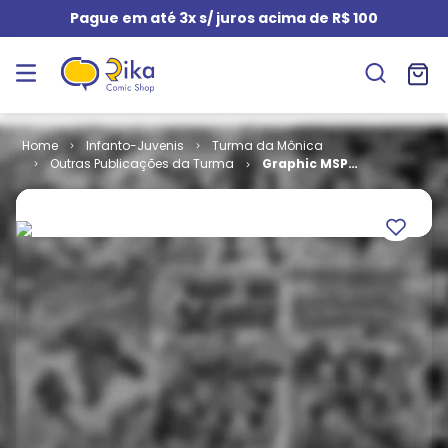
Pague em até 3x s/ juros acima de R$ 100
Infanto-Juvenis
Turma da Mônica
Outras Publicações da Turma
Graphic MSP
# 05 - Bidu -
Caminhos
(Capa
Cartonada)