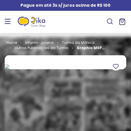
Pague em até 3x s/ juros acima de R$ 100
Infanto-Juvenis
Turma da Mônica
Outras Publicações da Turma
Graphic MSP
# 21 -
Astronauta -
Entropia
(Capa Dura)