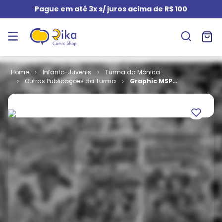
Pague em até 3x s/ juros acima de R$ 100
Infanto-Juvenis
Turma da Mônica
Outras Publicações da Turma
Graphic MSP
# 18 -
Jeremias -
Pele (Capa
Dura)