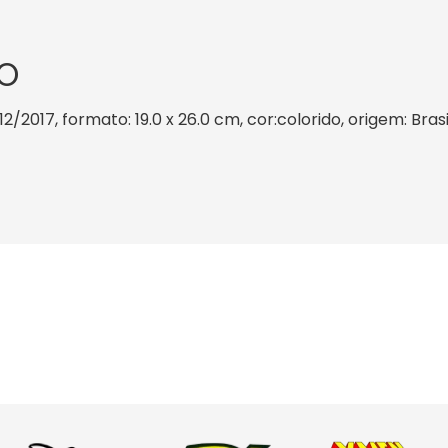
O
12/2017, formato: 19.0 x 26.0 cm, cor:colorido, origem: Bra