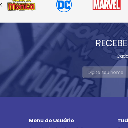
RECEBE
Cada
Menu do Usuário
Tud