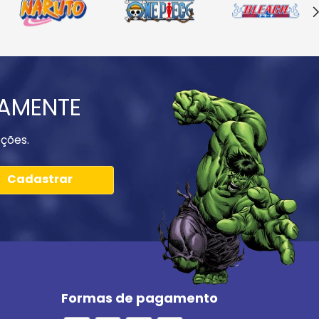
IAMENTE
ções.
Cadastrar
Formas de pagamento