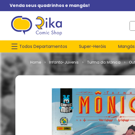
Venda seus quadrinhos e mangás!
O q
Todos Departamentos
Super-Heróis
Mangás
Infanto-Juvenis
Turma da Mônica
Ou