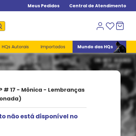
Meus Pedidos
Central de Atendimento
HQs Autorais
Importados
Mundo das HQs
P # 17 - Mônica - Lembranças
tonada)
to não está disponível no