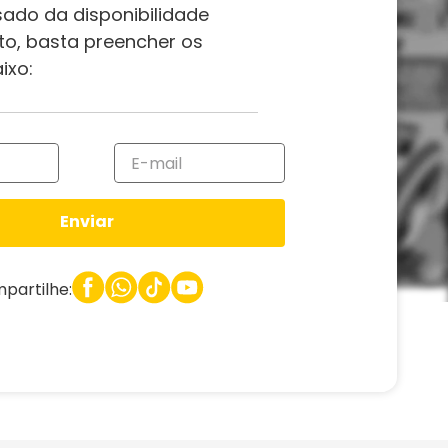
sado da disponibilidade
to, basta preencher os
ixo:
Enviar
partilhe: