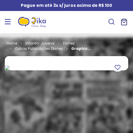
Pague em até 3x s/ juros acima de R$ 100
Infanto-Juvenis
Disney
Outras Publicações Disney
Graphic
Disney -
Donald e a
Rainha
Atemporal