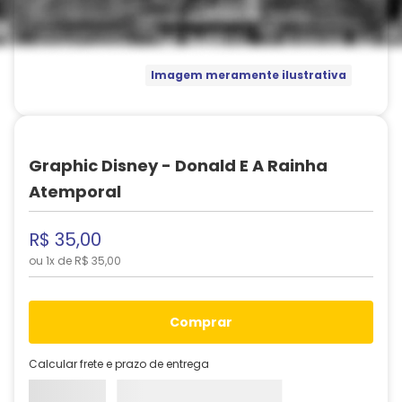
Imagem meramente ilustrativa
Graphic Disney - Donald E A Rainha
Atemporal
R$
35
,
00
ou
1
x de
R$
35
,
00
comprar
Calcular frete e prazo de entrega