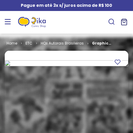
Pague em até 3x s/ juros acima de R$ 100
ETC
HQs Autorais Brasileiras
Graphic
Dealer # 2 - O
Negócio do
Sertão