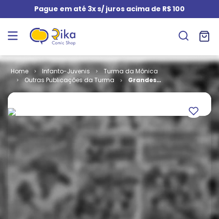
Pague em até 3x s/ juros acima de R$ 100
Infanto-Juvenis
Turma da Mônica
Outras Publicações da Turma
Grandes
Paródias da
Turma da
Mônica # 10