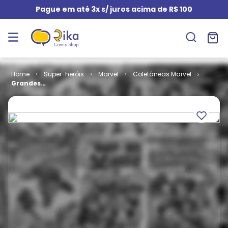
Pague em até 3x s/ juros acima de R$ 100
Super-heróis
Marvel
Coletâneas Marvel
Grandes
Heróis Marvel
- 1ª Série # 64