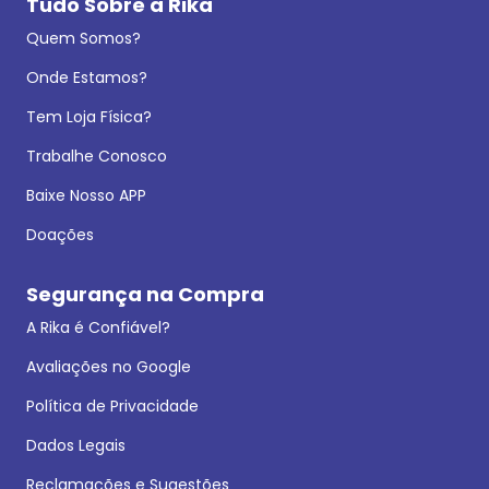
Tudo Sobre a Rika
Quem Somos?
Onde Estamos?
Tem Loja Física?
Trabalhe Conosco
Baixe Nosso APP
Doações
Segurança na Compra
A Rika é Confiável?
Avaliações no Google
Política de Privacidade
Dados Legais
Reclamações e Sugestões