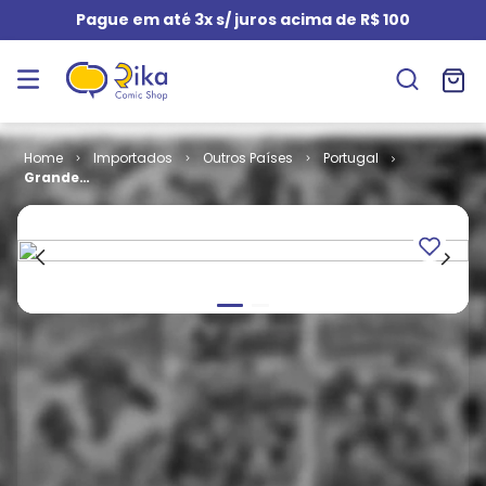
Pague em até 3x s/ juros acima de R$ 100
Importados
Outros Países
Portugal
Grande
Prémio F1