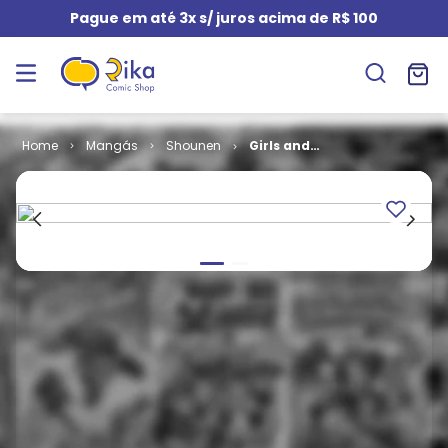
Pague em até 3x s/ juros acima de R$ 100
Mangás
Shounen
Girls and
Panzers # 4