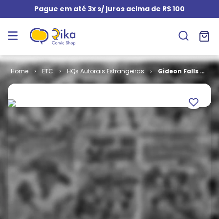
Pague em até 3x s/ juros acima de R$ 100
ETC
HQs Autorais Estrangeiras
Gideon Falls #
6 - O Fim