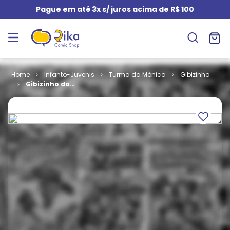
Pague em até 3x s/ juros acima de R$ 100
Infanto-Juvenis
Turma da Mônica
Gibizinho
Gibizinho da
Monica # 54