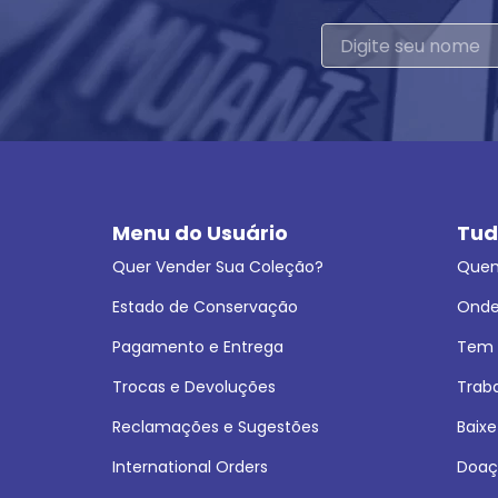
Menu do Usuário
Tud
Quer Vender Sua Coleção?
Que
Estado de Conservação
Onde
Pagamento e Entrega
Tem L
Trocas e Devoluções
Trab
Reclamações e Sugestões
Baixe
International Orders
Doaç