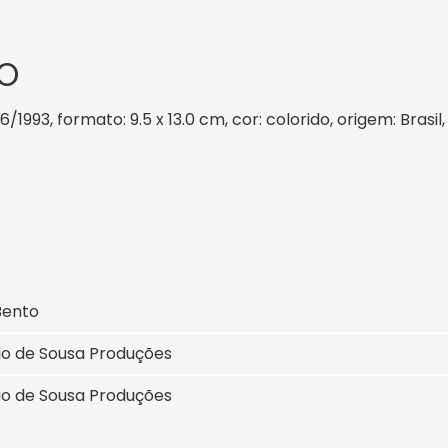
O
6/1993, formato: 9.5 x 13.0 cm, cor: colorido, origem: Brasi
Bento
io de Sousa Produções
io de Sousa Produções