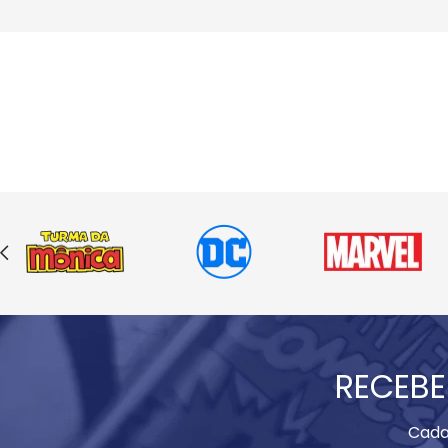
RECEBE
Cada