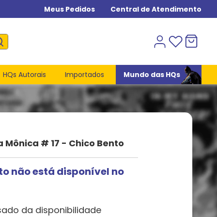
Meus Pedidos
Central de Atendimento
HQs Autorais
Importados
Mundo das HQs
a Mônica # 17 - Chico Bento
to não está disponível no
sado da disponibilidade