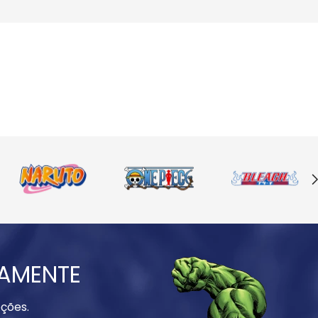
IAMENTE
ções.