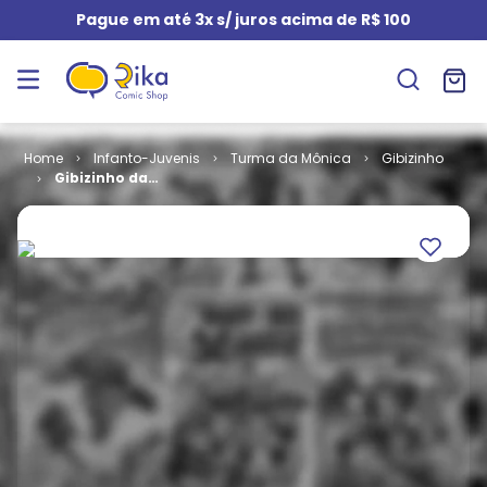
Pague em até 3x s/ juros acima de R$ 100
Infanto-Juvenis
Turma da Mônica
Gibizinho
Gibizinho da
Mônica # 17 -
Cascão