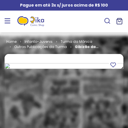
Pague em até 3x s/ juros acima de R$ 100
Infanto-Juvenis
Turma da Mônica
Outras Publicações da Turma
Gibizão da
Turma da
Mônica # 9