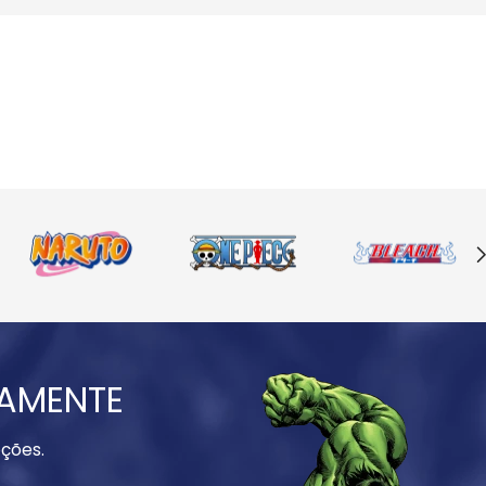
IAMENTE
ções.