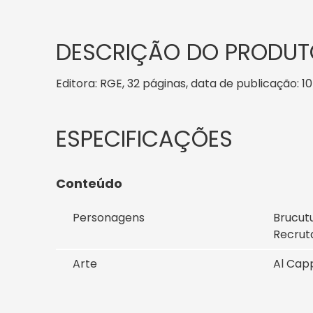
DESCRIÇÃO DO PRODUT
Editora: RGE, 32 páginas, data de publicação: 10
Conteúdo
Personagens
Brucutu
Recrut
Arte
Al Cap