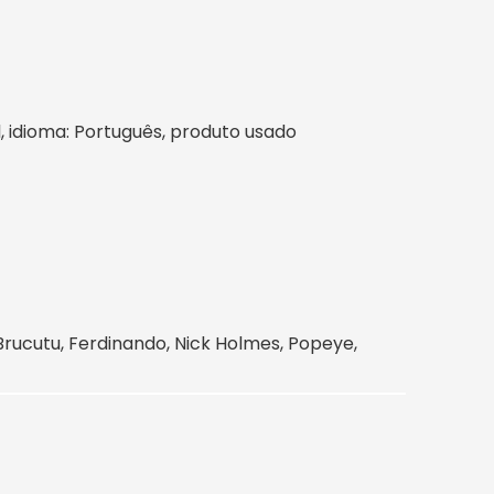
il, idioma: Português, produto usado
Brucutu, Ferdinando, Nick Holmes, Popeye,