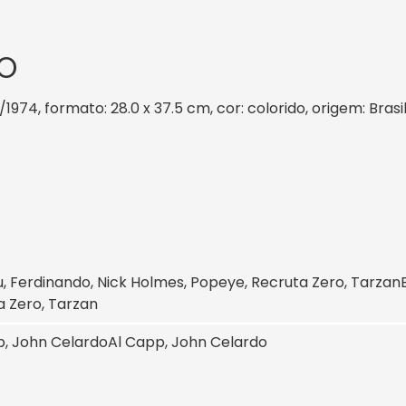
O
/1974, formato: 28.0 x 37.5 cm, cor: colorido, origem: Bras
, Ferdinando, Nick Holmes, Popeye, Recruta Zero, Tarzan
a Zero, Tarzan
p, John Celardo
Al Capp, John Celardo