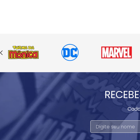
RECEBE
Cada