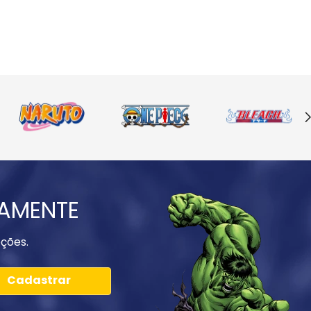
IAMENTE
ções.
Cadastrar