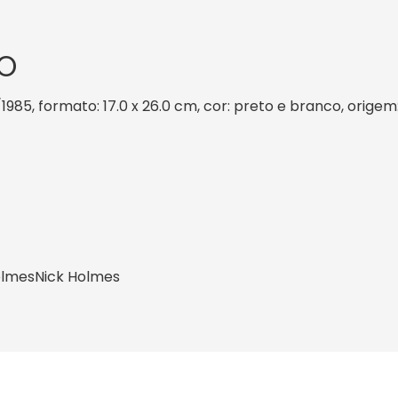
O
1985, formato: 17.0 x 26.0 cm, cor: preto e branco, origem
olmes
Nick Holmes