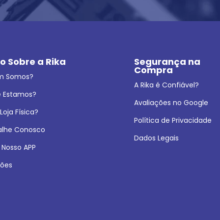
o Sobre a Rika
Segurança na 
Compra
m Somos?
A Rika é Confiável?
 Estamos?
Avaliações no Google
oja Física?
Política de Privacidade
alhe Conosco
Dados Legais
 Nosso APP
ões