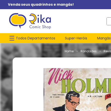
Venda seus quadrinhos e mangás!
O q
Todos Departamentos
Super-Heróis
Mangás
Raridades
Revi