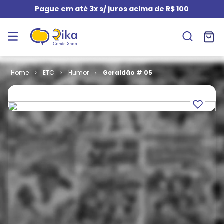
Pague em até 3x s/ juros acima de R$ 100
ETC
Humor
Geraldão # 05