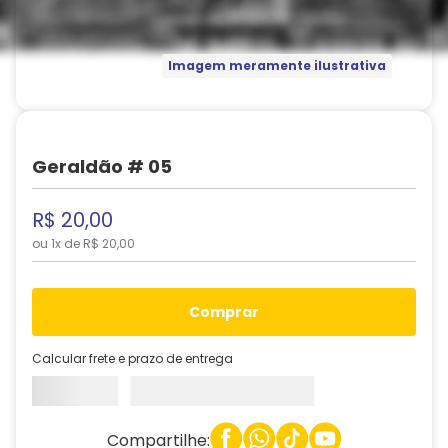
Imagem meramente ilustrativa
Geraldão # 05
R$
20
,
00
ou
1
x de
R$
20
,
00
comprar
Calcular frete e prazo de entrega
Compartilhe: