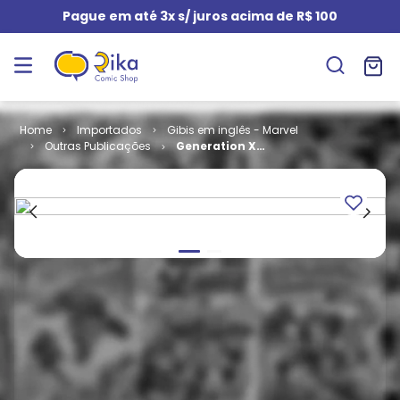
Pague em até 3x s/ juros acima de R$ 100
Importados
Gibis em inglês - Marvel
Outras Publicações
Generation X -
Volume 1 # 17