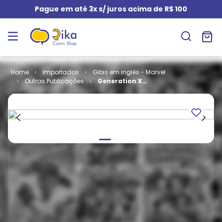
Pague em até 3x s/ juros acima de R$ 100
Importados
Gibis em inglês - Marvel
Outras Publicações
Generation X -
Volume 1 # 03