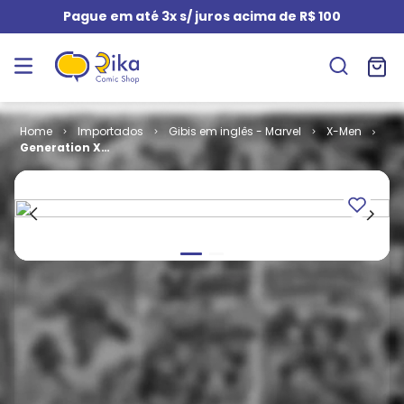
Pague em até 3x s/ juros acima de R$ 100
Importados
Gibis em inglês - Marvel
X-Men
Generation X -
Volume 1 # 17