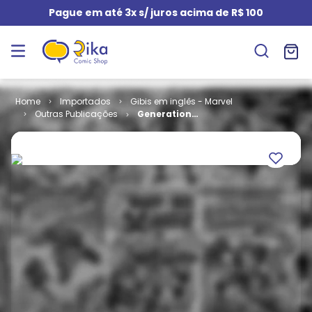
Pague em até 3x s/ juros acima de R$ 100
Importados
Gibis em inglês - Marvel
Outras Publicações
Generation
Hope # 03