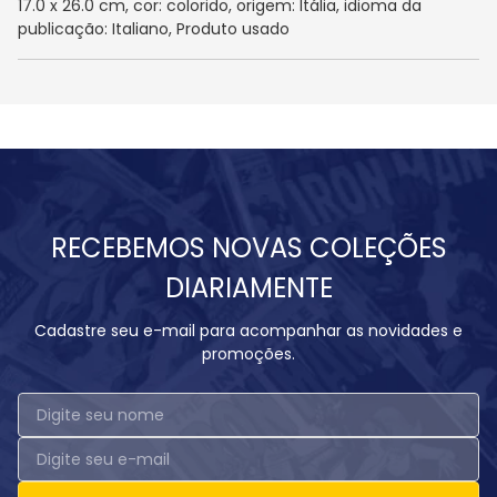
17.0 x 26.0 cm, cor: colorido, origem: Itália, idioma da
publicação: Italiano, Produto usado
RECEBEMOS NOVAS COLEÇÕES
DIARIAMENTE
Cadastre seu e-mail para acompanhar as novidades e
promoções.