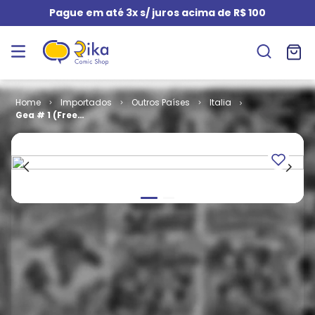
Pague em até 3x s/ juros acima de R$ 100
Importados
Outros Países
Italia
Gea # 1 (Free
Comic Book
Day Italia)