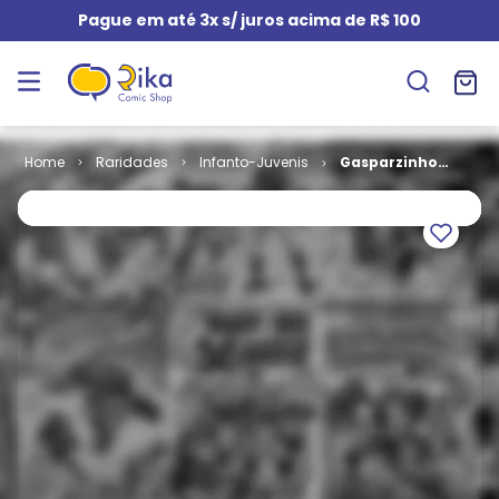
Pague em até 3x s/ juros acima de R$ 100
Raridades
Infanto-Juvenis
Gasparzinho
Ano 06 # 03