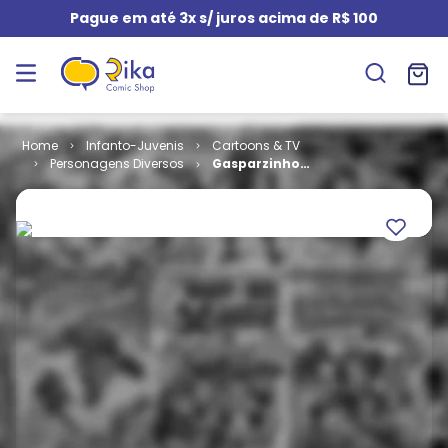
Pague em até 3x s/ juros acima de R$ 100
Infanto-Juvenis
Cartoons & TV
Personagens Diversos
Gasparzinho
# 06