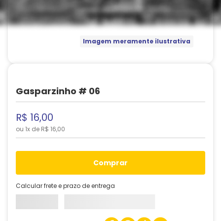
Imagem meramente ilustrativa
Gasparzinho # 06
R$
16
,
00
ou
1
x de
R$
16
,
00
comprar
Calcular frete e prazo de entrega