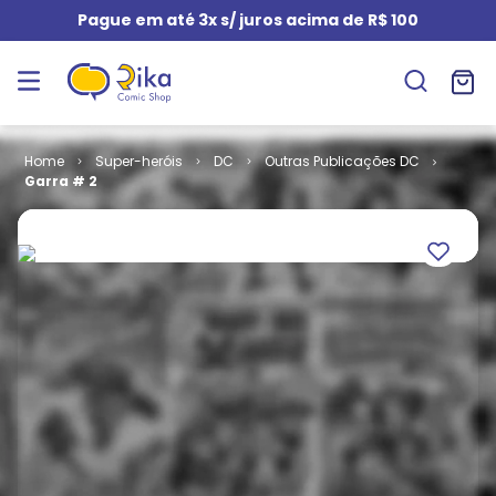
Pague em até 3x s/ juros acima de R$ 100
Super-heróis
DC
Outras Publicações DC
Garra # 2