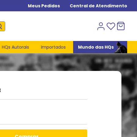
Meus Pedidos
Central de Atendimento
HQs Autorais
Importados
Mundo das HQs
3
comprar