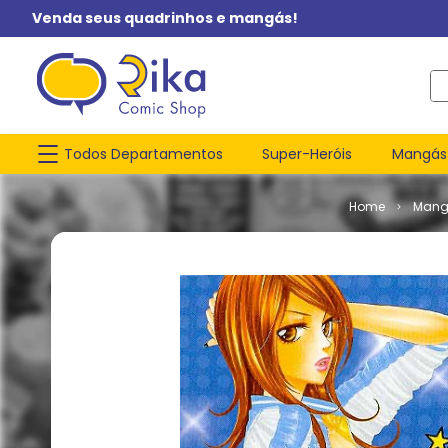
Venda seus quadrinhos e mangás!
O q
Todos Departamentos
Super-Heróis
Mangás
Mang