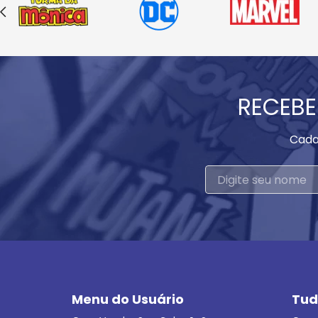
RECEBE
Cada
Menu do Usuário
Tud