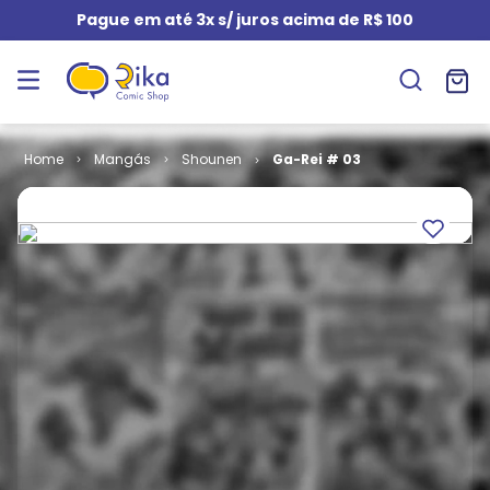
Pague em até 3x s/ juros acima de R$ 100
Mangás
Shounen
Ga-Rei # 03