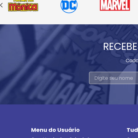
RECEBE
Cada
Menu do Usuário
Tud