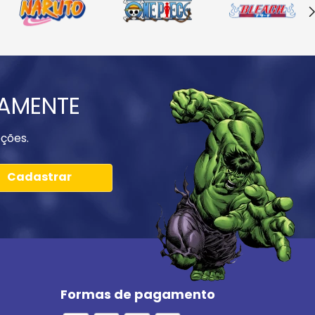
IAMENTE
ções.
Cadastrar
Formas de pagamento