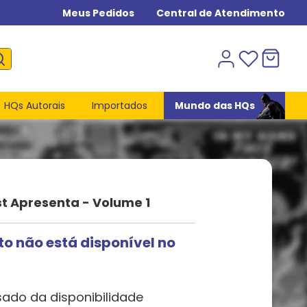
Meus Pedidos
Central de Atendimento
HQs Autorais
Importados
Mundo das HQs
t Apresenta - Volume 1
to não está disponível no
sado da disponibilidade