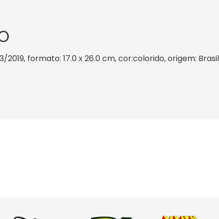
O
3/2019, formato: 17.0 x 26.0 cm, cor:colorido, origem: Bras